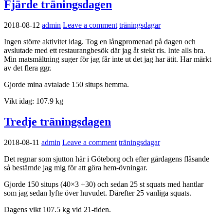
Fjärde träningsdagen
2018-08-12
admin
Leave a comment
träningsdagar
Ingen större aktivitet idag. Tog en långpromenad på dagen och
avslutade med ett restaurangbesök där jag åt stekt ris. Inte alls bra.
Min matsmältning suger för jag får inte ut det jag har ätit. Har märkt
av det flera ggr.
Gjorde mina avtalade 150 situps hemma.
Vikt idag: 107.9 kg
Tredje träningsdagen
2018-08-11
admin
Leave a comment
träningsdagar
Det regnar som sjutton här i Göteborg och efter gårdagens flåsande
så bestämde jag mig för att göra hem-övningar.
Gjorde 150 situps (40×3 +30) och sedan 25 st squats med hantlar
som jag sedan lyfte över huvudet. Därefter 25 vanliga squats.
Dagens vikt 107.5 kg vid 21-tiden.