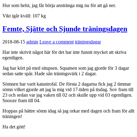
Hur som helst, jag får börja anstränga mig nu för att gå ner.
Vikt igår kväll: 107 kg
Femte, Sjätte och Sjunde träningsdagen
2018-08-15
admin
Leave a comment
träningsdagar
Har inte skrivit något här för det har inte funnit mycket att skriva
egentligen.
Jag har kört på med situpsen. Squatsen som jag gjorde för 3 dagar
sedan satte spår. Hade sån träningsvärk i 2 dagar.
Sömnen har varit katastrofal. De första 2 dagarna fick jag 2 timmar
sömn vilket gjorde att jag la mig vid 17-tiden på tisdag. Sov fram till
23 och sedan var jag vaken till 02 och skulle upp vid 03 egentligen.
Snooze fram till 04.
Hoppas på bättre sömn idag så jag orkar med dagen och fram för allt
träningen!
Ha det gött!