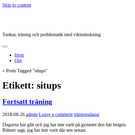
Skip to content
Viktnedgång
Tankar, träning och problematik med viktminskning
Hem
Om
»
Posts Tagged "situps"
Etikett:
situps
Fortsatt träning
2018-08-26
admin
Leave a comment
träningsdagar
Dagarna har gått och jag har inte varit på gymmet den här helgen.
Rättare sagt, jag har inte varit där sen senast.